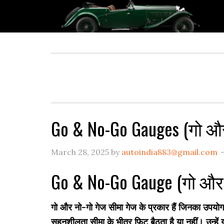
Skip
Skip
Skip
Skip
to
to
to
to
primary
main
primary
footer
navigation
content
sidebar
Go & No-Go Gauges (गो और
March 28, 2025
by
autoindia883@gmail.com
Go & No-Go Gauge (गो और 
गो और नो-गो गेज सीमा गेज के प्रकार हैं जिनका उपयोग 
सहनशीलता सीमा के भीतर फिट बैठता है या नहीं। उन्हें य