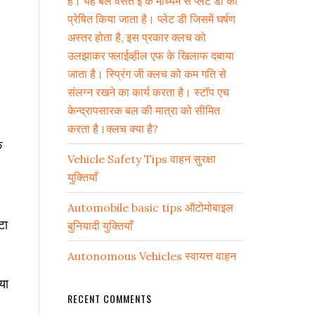
है। यह बल वसंत ई के माध्यम से प्लेट डी को
प्रेषित किया जाता है। प्लेट डी जिसमें घर्षण
अस्तर होता है, इस प्रकार क्लच को
उलझाकर फ्लाईव्हील एफ के खिलाफ दबाया
जाता है। स्प्रिंग जी क्लच को कम गति से
संलग्न रखने का कार्य करता है। स्टॉप एच
केन्द्रापसारक बल की मात्रा को सीमित
करता है।क्लच क्या है?
े
Vehicle Safety Tips वाहन सुरक्षा
युक्तियाँ
Automobile basic tips ऑटोमोबाइल
टा
बुनियादी युक्तियाँ
Autonomous Vehicles स्वायत्त वाहन
या
RECENT COMMENTS