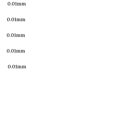
1mm
01mm
01mm
01mm
01mm