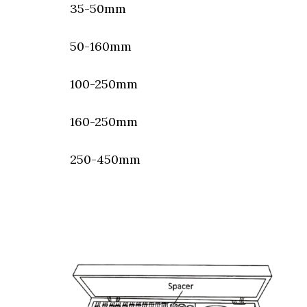
35-50mm 0.0
50-160mm 0.
100-250mm 0.
160-250mm 0.
250-450mm 0.