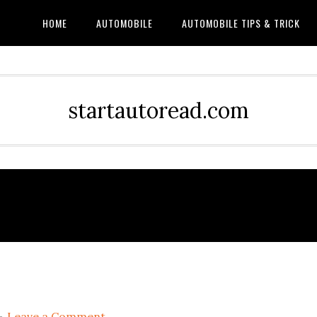
HOME
AUTOMOBILE
AUTOMOBILE TIPS & TRICK
startautoread.com
Leave a Comment