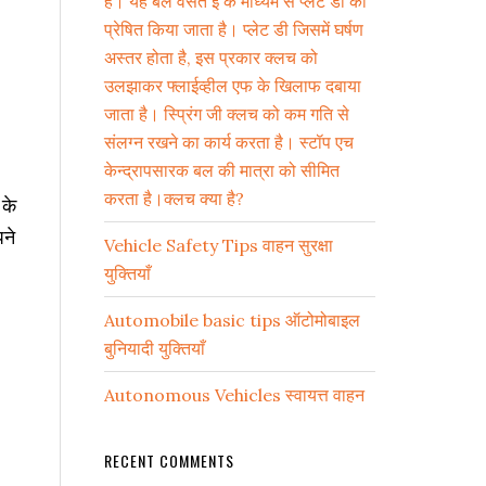
है। यह बल वसंत ई के माध्यम से प्लेट डी को
प्रेषित किया जाता है। प्लेट डी जिसमें घर्षण
अस्तर होता है, इस प्रकार क्लच को
उलझाकर फ्लाईव्हील एफ के खिलाफ दबाया
जाता है। स्प्रिंग जी क्लच को कम गति से
संलग्न रखने का कार्य करता है। स्टॉप एच
केन्द्रापसारक बल की मात्रा को सीमित
करता है।क्लच क्या है?
 के
पने
Vehicle Safety Tips वाहन सुरक्षा
युक्तियाँ
Automobile basic tips ऑटोमोबाइल
बुनियादी युक्तियाँ
Autonomous Vehicles स्वायत्त वाहन
RECENT COMMENTS