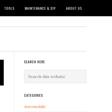
TOOLS
MAINTENANCE & DIY
ABOUT US
Primary
SEARCH HERE
Sidebar
Search
this
website
CATEGORIES
Automobile