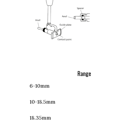
Range Dial
6-10mm 0.0
10-18.5mm 0.
18.35mm 0.0