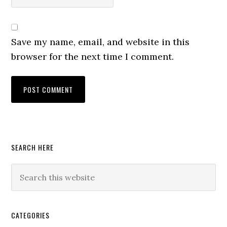
Save my name, email, and website in this
browser for the next time I comment.
Primary
SEARCH HERE
Sidebar
Search
this
website
CATEGORIES