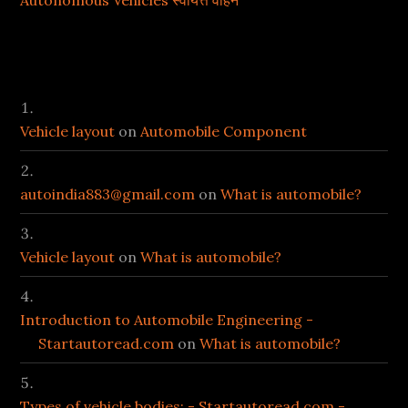
Recent Comments
Vehicle layout
on
Automobile Component
autoindia883@gmail.com
on
What is automobile?
Vehicle layout
on
What is automobile?
Introduction to Automobile Engineering -
Startautoread.com
on
What is automobile?
Types of vehicle bodies: - Startautoread.com -