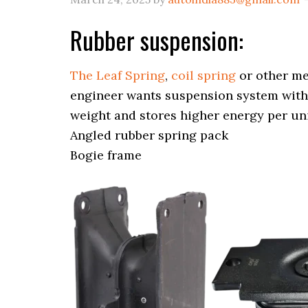
Rubber suspension:
The Leaf Spring
,
coil spring
or other me
engineer wants suspension system wit
weight and stores higher energy per un
Angled rubber spring pack
Bogie frame