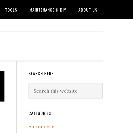
TOOLS
MAINTENANCE & DIY
ABOUT US
Primary
SEARCH HERE
Sidebar
Search
this
website
CATEGORIES
Automobile