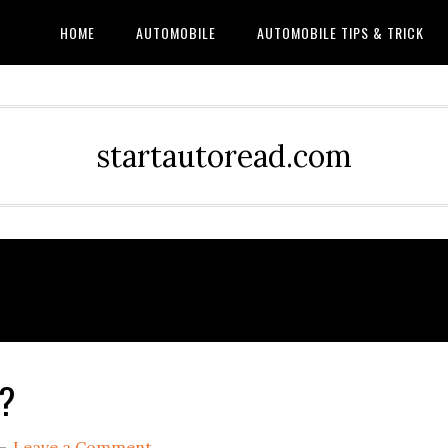
HOME
AUTOMOBILE
AUTOMOBILE TIPS & TRICK
startautoread.com
n?
Leave a Comment