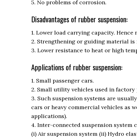
5. No problems of corrosion.
Disadvantages of rubber suspension:
1. Lower load carrying capacity. Hence 
2. Strengthening or guiding material is
3. Lower resistance to heat or high tem
Applications of rubber suspension:
1. Small passenger cars.
2. Small utility vehicles used in factory
3. Such suspension systems are usually
cars or heavy commercial vehicles as wel
applications).
4. Inter-connected suspension system c
(i) Air suspension system (ii) Hydro ela