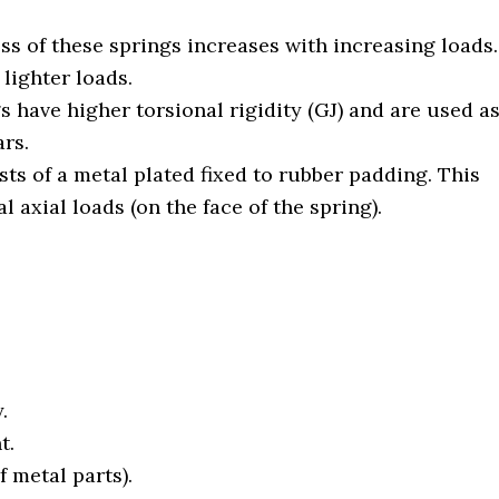
ess of these springs increases with increasing loads.
lighter loads.
s have higher torsional rigidity (GJ) and are used a
ars.
sts of a metal plated fixed to rubber padding. This
 axial loads (on the face of the spring).
.
t.
f metal parts).