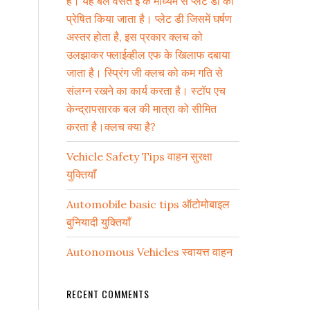
है। यह बल वसंत ई के माध्यम से प्लेट डी को
प्रेषित किया जाता है। प्लेट डी जिसमें घर्षण
अस्तर होता है, इस प्रकार क्लच को
उलझाकर फ्लाईव्हील एफ के खिलाफ दबाया
s
जाता है। स्प्रिंग जी क्लच को कम गति से
संलग्न रखने का कार्य करता है। स्टॉप एच
केन्द्रापसारक बल की मात्रा को सीमित
करता है।क्लच क्या है?
Vehicle Safety Tips वाहन सुरक्षा
युक्तियाँ
Automobile basic tips ऑटोमोबाइल
बुनियादी युक्तियाँ
Autonomous Vehicles स्वायत्त वाहन
RECENT COMMENTS